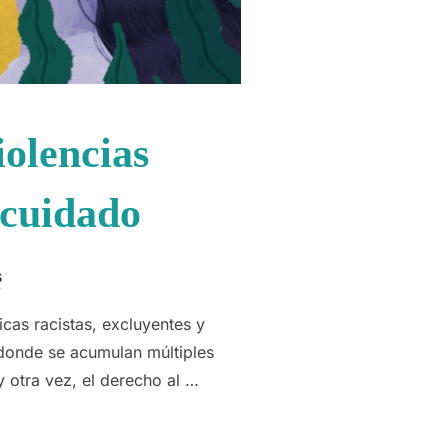
olencias
 cuidado
s
cas racistas, excluyentes y
, donde se acumulan múltiples
 otra vez, el derecho al …
ACIÓN: VIOLENCIAS INTERSECCIONALES Y ESTRATEGIAS DE CUI