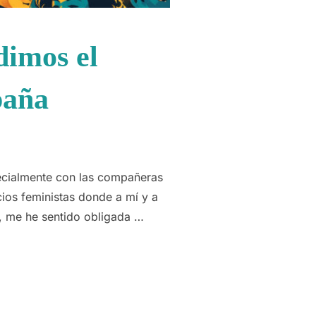
dimos el
paña
pecialmente con las compañeras
cios feministas donde a mí y a
, me he sentido obligada …
RAS NO DIVIDIMOS EL MOVIMIENTO FEMINISTA EN ESPAÑA»