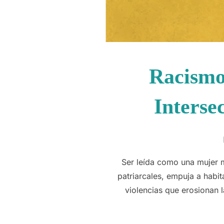
Racismo
Interse
Ser leída como una mujer m
patriarcales, empuja a habit
violencias que erosionan 