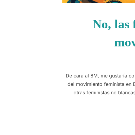
No, las
mov
De cara al 8M, me gustaría co
del movimiento feminista en E
otras feministas no blanc